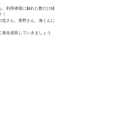
も、利用者様に触れた数だけ経
す！
力也さん、青野さん、海くんに
に進化成長していきましょう