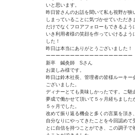
いと思います。
昨日皆さんのお話を聞いて私も視野が狭
しまっていることに気づかせていただき
だけでなくフロアフォローもできるように
いき利用者様の笑顔を作っていけるよう
した！
昨日は本当にありがとうございました！
ーーーーーーーーーーーーーーーーーー
新卒 鍼灸師 Sさん
お楽しみ様です。
昨日は鈴木社長、管理者の皆様ルーキー
ございました。
ディナーとても美味しかったです。ご馳
夢成で働かせて頂いて５ヶ月経ちました
５ヶ月でした。
改めて振り返る機会と多くの言葉を頂き
自分なりにやってきたことを今回認めて
とに自信を持つことができ、この調子で