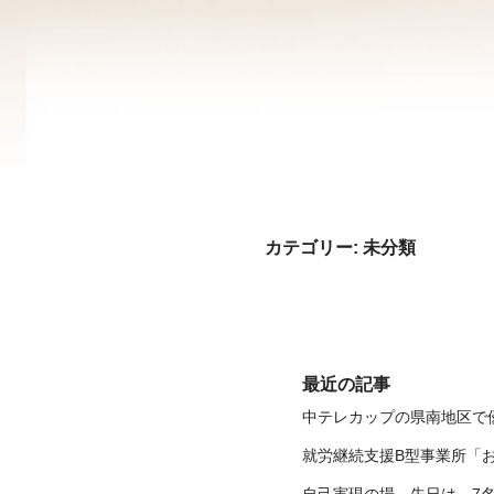
カテゴリー:
未分類
最近の記事
中テレカップの県南地区で優勝
就労継続支援B型事業所「
自己実現の場、先日は、7