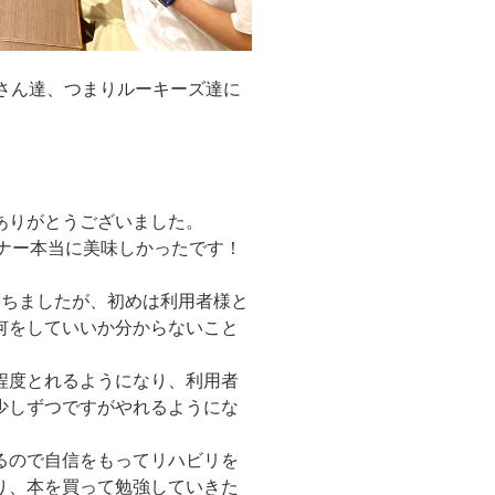
さん達、つまりルーキーズ達に
ありがとうございました。
ディナー本当に美味しかったです！
経ちましたが、初めは利用者様と
何をしていいか分からないこと
程度とれるようになり、利用者
少しずつですがやれるようにな
るので自信をもってリハビリを
り、本を買って勉強していきた