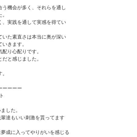
合う機会が多く、それらを通し
た。
く、実践を通して実感を得てい
ていた素直さは本当に奥が深い
ていきます。
気配り心配りです。
とだと感じました。
す。
ーーーーー
ト
いました。
先輩達もいい刺激を貰ってます
は夢成に入ってやりがいを感じる