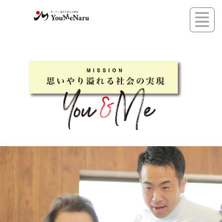
コ
ン
テ
ン
ツ
へ
ス
キ
ッ
プ