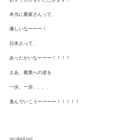
本当に農家さんって、
優しいなーーー！
日本人って、
あったかいなーーー！！！！
さあ、農業への道を
一歩、一歩、、、、
進んでいこうーーーー！！！！！
投
2017年8月18日