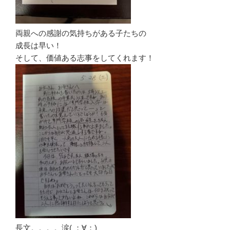
両親への感謝の気持ちがある子たちの
成長は早い！
そして、価値ある志事をしてくれます！
長文。。。。涙( ；∀；)