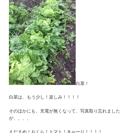
白菜！
白菜は、もう少し！楽しみ！！！！
そのほかにも、充電が無くなって、写真取り忘れました
が、、、、
えだまめ！おくら！トマト！きゅーり！！！！