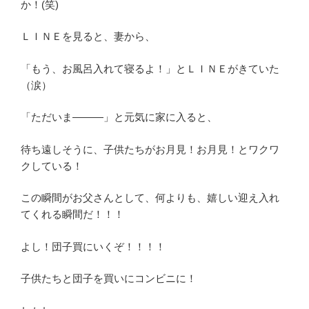
か！(笑)
ＬＩＮＥを見ると、妻から、
「もう、お風呂入れて寝るよ！」とＬＩＮＥがきていた
（涙）
「ただいま―――」と元気に家に入ると、
待ち遠しそうに、子供たちがお月見！お月見！とワクワ
クしている！
この瞬間がお父さんとして、何よりも、嬉しい迎え入れ
てくれる瞬間だ！！！
よし！団子買にいくぞ！！！！
子供たちと団子を買いにコンビニに！