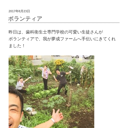
投
2017年8月23日
稿
ボランティア
日:
昨日は、歯科衛生士専門学校の可愛い生徒さんが
ボランティアで、我が夢成ファームへ手伝いにきてくれ
ました！