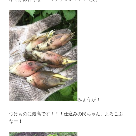
みょ
うが！
つけものに最高です！！！仕込みの民ちゃん、よろこぶ
なー！