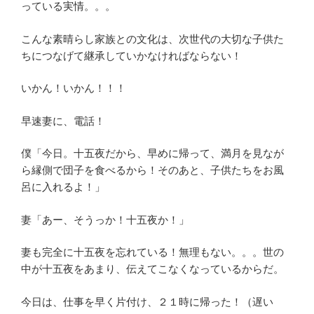
っている実情。。。
こんな素晴らし家族との文化は、次世代の大切な子供た
ちにつなげて継承していかなければならない！
いかん！いかん！！！
早速妻に、電話！
僕「今日。十五夜だから、早めに帰って、満月を見なが
ら縁側で団子を食べるから！そのあと、子供たちをお風
呂に入れるよ！」
妻「あー、そうっか！十五夜か！」
妻も完全に十五夜を忘れている！無理もない。。。世の
中が十五夜をあまり、伝えてこなくなっているからだ。
今日は、仕事を早く片付け、２１時に帰った！（遅い