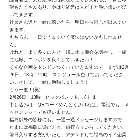
望もたくさんあり、やはり経営は人だ！と熱い想いが湧
いてきます！
社員さん達と一緒に聴いたら、明日から同志が出来てい
きます。
もちろん、一日でうまくいく魔法はないかもしれませ
ん。
けれど、より多くの人と一緒に學ぶ機会を増やし、一緒
に地域、ニッポンを良くしていきたい！
そんな企画をドンドンつくっていきますので、まずは2月
26日、18時～21時、スケジュール空けておいてくださ
い。そして、一緒に勉強しましょう！
もう一度！(笑)
2月26日 18時 ビックパレットふくしま
申し込みは、QRコードめんどくさければ、電話でも、メ
ッセンジャーでも構いません。
福島以外の皆様にも、一通一通メッセージしますので、
たまには福島に遊び方々、旅行方々いらしてください。
前日入りする方がいたら、アテンドして福島のイイ企業