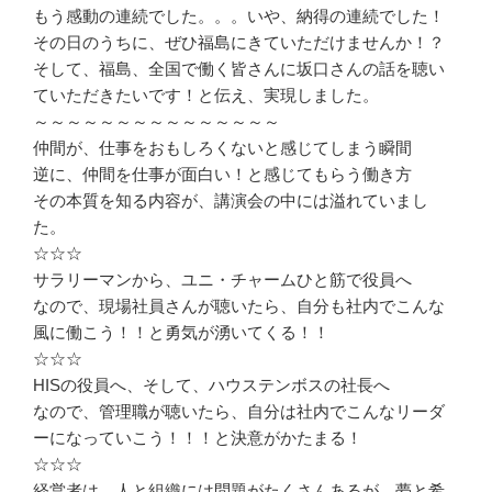
もう感動の連続でした。。。いや、納得の連続でした！
その日のうちに、ぜひ福島にきていただけませんか！？
そして、福島、全国で働く皆さんに坂口さんの話を聴い
ていただきたいです！と伝え、実現しました。
～～～～～～～～～～～～～～～
仲間が、仕事をおもしろくないと感じてしまう瞬間
逆に、仲間を仕事が面白い！と感じてもらう働き方
その本質を知る内容が、講演会の中には溢れていまし
た。
☆☆☆
サラリーマンから、ユニ・チャームひと筋で役員へ
なので、現場社員さんが聴いたら、自分も社内でこんな
風に働こう！！と勇気が湧いてくる！！
☆☆☆
HISの役員へ、そして、ハウステンボスの社長へ
なので、管理職が聴いたら、自分は社内でこんなリーダ
ーになっていこう！！！と決意がかたまる！
☆☆☆
経営者は、人と組織には問題がたくさんあるが、夢と希