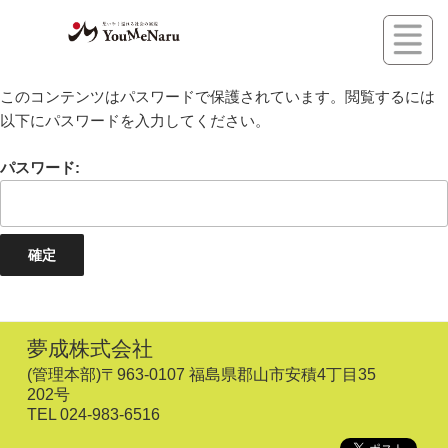
コ
ン
テ
このコンテンツはパスワードで保護されています。閲覧するには
ン
以下にパスワードを入力してください。
ツ
へ
パスワード:
ス
キ
ッ
プ
夢成株式会社
(管理本部)〒963-0107 福島県郡山市安積4丁目35
202号
TEL 024-983-6516